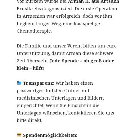
Vor kurzem wurde bei
Arman H. aus Artsakh
Brustkrebs diagnostiziert. Die erste Operation
in Armenien war erfolgreich, doch vor ihm
liegt ein langer Weg: eine kostspielige
Chemotherapie.
Die Familie und unser Verein bitten um eure
Unterstützung, damit Arman diese schwere
Zeit übersteht.
Jede Spende – ob groß oder
klein – hilft!
Transparenz:
Wir haben einen
passwortgeschützten Ordner mit
medizinischen Unterlagen und Bildern
eingerichtet. Wenn Sie Einsicht in die
Unterlagen wünschen, kontaktieren Sie uns
bitte direkt.
Spendenmöglichkeiten: