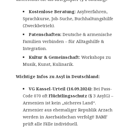
Kostenlose Beratung:
Asylverfahren,
Sprachkurse, Job-Suche, Buchhaltungshilfe
(Zweckbetrieb).
Patenschaften:
Deutsche & armenische
Familien verbinden – für Alltagshilfe &
Integration.
Kultur & Gemeinschaft:
Workshops zu
Musik, Kunst, Kulinarik.
Wichtige Infos zu Asyl in Deutschland:
VG Kassel-Urteil (16.09.2024):
Bei Pass-
Code 070 oft
Flüchtlingsschutz
(§ 3 AsylG) –
Armenien ist kein „sicheres Land“.
Armenier aus ehemaliger Republik Arzach
werden in Aserbaidschan verfolgt! BAMF
prüft alle Fälle individuell.