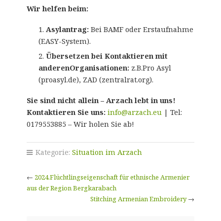
Wir helfen beim:
Asylantrag:
Bei BAMF oder Erstaufnahme
(EASY-System).
Übersetzen bei Kontaktieren mit
anderenOrganisationen:
z.B.Pro Asyl
(proasyl.de), ZAD (zentralrat.org).
Sie sind nicht allein – Arzach lebt in uns!
Kontaktieren Sie uns:
info@arzach.eu
| Tel:
0179553885 – Wir holen Sie ab!
Kategorie:
Situation im Arzach
←
2024.Flüchtlingseigenschaft für ethnische Armenier
aus der Region Bergkarabach
Stitching Armenian Embroidery
→