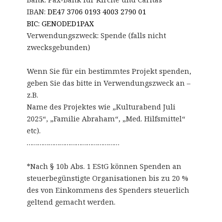
IBAN:
DE47 3706 0193 4003 2790 01
BIC: GENODED1PAX
Verwendungszweck: Spende (falls nicht
zwecksgebunden)
Wenn Sie für ein bestimmtes Projekt spenden,
geben Sie das bitte in Verwendungszweck an –
z.B.
Name des Projektes wie „Kulturabend Juli
2025“, „Familie Abraham“, „Med. Hilfsmittel“
etc).
……………………………………………
*Nach § 10b Abs. 1 EStG können Spenden an
steuerbegünstigte Organisationen bis zu 20 %
des von Einkommens des Spenders steuerlich
geltend gemacht werden.