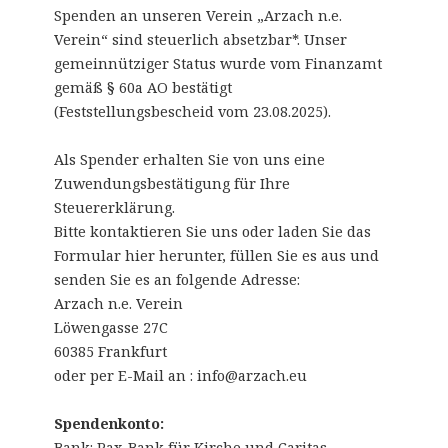
Spenden an unseren Verein „Arzach n.e.
Verein“ sind steuerlich absetzbar*. Unser
gemeinnütziger Status wurde vom Finanzamt
gemäß § 60a AO bestätigt
(Feststellungsbescheid vom 23.08.2025).
Als Spender erhalten Sie von uns eine
Zuwendungsbestätigung für Ihre
Steuererklärung.
Bitte kontaktieren Sie uns oder laden Sie das
Formular hier herunter, füllen Sie es aus und
senden Sie es an folgende Adresse:
Arzach n.e. Verein
Löwengasse 27C
60385 Frankfurt
oder per E-Mail an : info@arzach.eu
Spendenkonto:
Bank: Pax-Bank für Kirche und Caritas