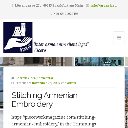
Löwengasse 27c, 60385 Frankfurt am Main
info@arzach.eu
+49-69-21920495
Schreib einen Kommentar
Erstellt am
November 28, 2025
von
admin
Stitching Armenian
Embroidery
https://pieceworkmagazine.com/stitching-
armenian-embroidery/ In the Trimmings