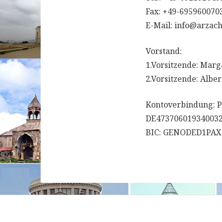
Fax: +49-695960070
E-Mail: info@arzac
Vorstand:
1.Vorsitzende: Marg
2.Vorsitzende: Alber
Kontoverbindung: 
DE47370601934003
BIC: GENODED1PAX